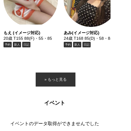
もえ (イメージ対応)
あみ(イメージ対応)
20歳 T155 88(F)・55・85
24歳 T168 85(D)・58・84
予約
新人
日記
予約
新人
日記
» もっと見る
イベント
イベントのデータ取得ができませんでした