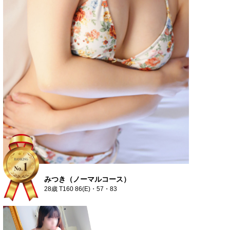
みつき（ノーマルコース）
28歳 T160 86(E)・57・83