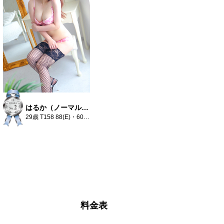
はるか（ノーマルコースのみ）
29歳 T158 88(E)・60・86
料金表