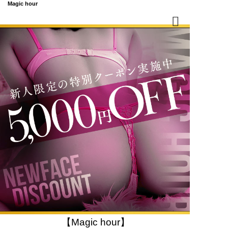
Magic hour
【Magic hour】